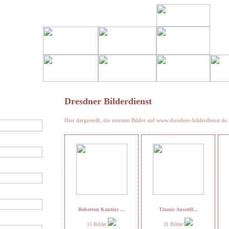
Dresdner Bilderdienst
Hier dargestellt, die neusten Bilder auf www.dresdner-bilderdienst.de.
Robotron Kantine ...
Titanic Ausstell...
15 Bilder
31 Bilder