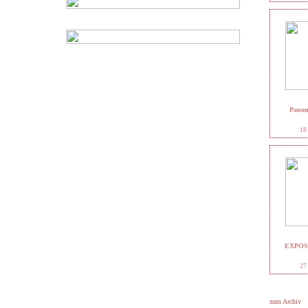
Panome
18
EXPOSI
27
zum Archiv