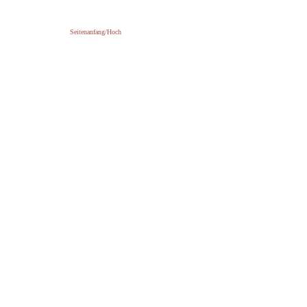
Seitenanfang/Hoch