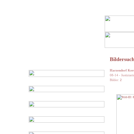
Bildersuch
Harzendorf Kers
08-14 - Justiziari
Bilder:
2