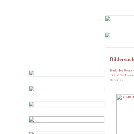
Bildersuch
Hedorfer Petra -
CDU-CSU Fraktio
Bilder:
12