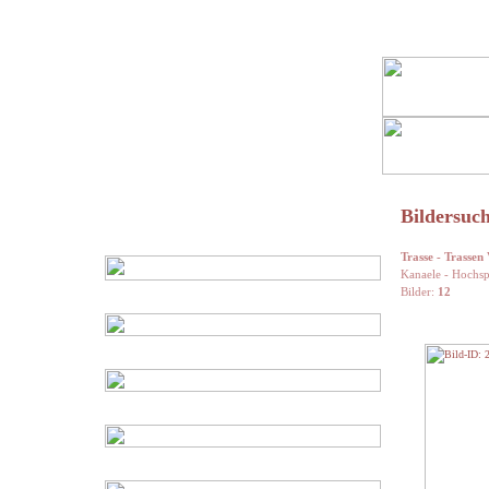
Bildersuch
Trasse - Trassen
Kanaele - Hochs
Bilder:
12